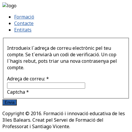
Formació
Contacte
Entitats
Introdueix l`adreça de correu electrònic pel teu
compte. Se t`enviarà un codi de verificació. Un cop
l`hagis rebut, pots triar una nova contrasenya pel
compte.
Adreça de correu:
*
Captcha
*
Envia
Copyright © 2016. Formació i innovació educativa de les
Illes Balears. Creat pel Servei de Formació del
Professorat i Santiago Vicente.