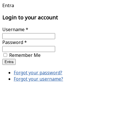
Entra
Login to your account
Username *
Password *
Remember Me
Forgot your password?
Forgot your username?