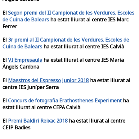
El
Segon premi del II Campionat de les Verdures. Escoles
de Cuina de Balears
ha estat lliurat al centre IES Marc
Ferrer
El
3r premi al II Campionat de les Verdures. Escoles de
Cuina de Balears
ha estat lliurat al centre IES Calvià
El
VI Empresaula
ha estat lliurat al centre IES Maria
Àngels Cardona
El
Maestros del Espresso Junior 2018
ha estat lliurat al
centre IES Juníper Serra
El
Concurs de fotografia Erathosthenes Experiment
ha
estat lliurat al centre CEPA Calvià
El
Premi Baldiri Reixac 2018
ha estat lliurat al centre
CEIP Badies