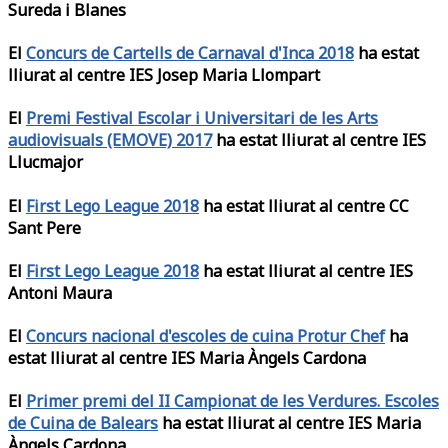
Sureda i Blanes
El
Concurs de Cartells de Carnaval d'Inca 2018
ha estat
lliurat al centre IES Josep Maria Llompart
El
Premi Festival Escolar i Universitari de les Arts
audiovisuals (EMOVE) 2017
ha estat lliurat al centre IES
Llucmajor
El
First Lego League 2018
ha estat lliurat al centre CC
Sant Pere
El
First Lego League 2018
ha estat lliurat al centre IES
Antoni Maura
El
Concurs nacional d'escoles de cuina Protur Chef
ha
estat lliurat al centre IES Maria Àngels Cardona
El
Primer premi del II Campionat de les Verdures. Escoles
de Cuina de Balears
ha estat lliurat al centre IES Maria
Àngels Cardona