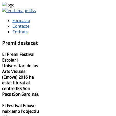
Rss
Formació
Contacte
Entitats
Premi destacat
El Premi Festival
Escolar i
Universitari de las
Arts Visuals
(Emove) 2016 ha
estat lliurat al
centre IES Son
Pacs (Son Sardina).
El Festival Emove
neix amb l'objectiu