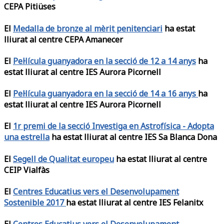
CEPA Pitiüses
El
Medalla de bronze al mèrit penitenciari
ha estat
lliurat al centre CEPA Amanecer
El
Pel·lícula guanyadora en la secció de 12 a 14 anys
ha
estat lliurat al centre IES Aurora Picornell
El
Pel·lícula guanyadora en la secció de 14 a 16 anys
ha
estat lliurat al centre IES Aurora Picornell
El
1r premi de la secció Investiga en Astrofísica - Adopta
una estrella
ha estat lliurat al centre IES Sa Blanca Dona
El
Segell de Qualitat europeu
ha estat lliurat al centre
CEIP Vialfàs
El
Centres Educatius vers el Desenvolupament
Sostenible 2017
ha estat lliurat al centre IES Felanitx