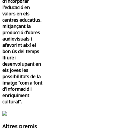
d'incorporar
l'educació en
valors en els
centres educatius,
mitjançant la
producció d'obres
audiovisuals i
afavorint així el
bon ús del temps
lliure i
desenvolupant en
els joves les
possibilitats de la
imatge "com a font
d'informació i
enriquiment
cultural".
Altres premis