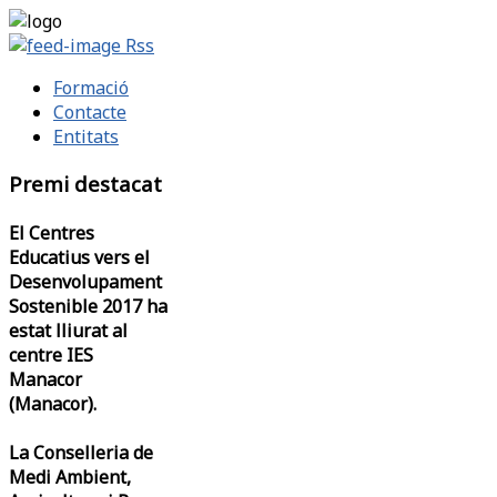
Rss
Formació
Contacte
Entitats
Premi destacat
El Centres
Educatius vers el
Desenvolupament
Sostenible 2017 ha
estat lliurat al
centre IES
Manacor
(Manacor).
La Conselleria de
Medi Ambient,