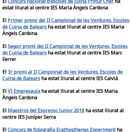
El
Concurs nacional d'escoles de cuina Protur Chef
ha
estat lliurat al centre IES Maria Àngels Cardona
El
Primer premi del II Campionat de les Verdures. Escoles
de Cuina de Balears
ha estat lliurat al centre IES Maria
Àngels Cardona
El
Segon premi del II Campionat de les Verdures. Escoles
de Cuina de Balears
ha estat lliurat al centre IES Marc
Ferrer
El
3r premi al II Campionat de les Verdures. Escoles de
Cuina de Balears
ha estat lliurat al centre IES Calvià
El
VI Empresaula
ha estat lliurat al centre IES Maria
Àngels Cardona
El
Maestros del Espresso Junior 2018
ha estat lliurat al
centre IES Juníper Serra
El
Concurs de fotografia Erathosthenes Experiment
ha