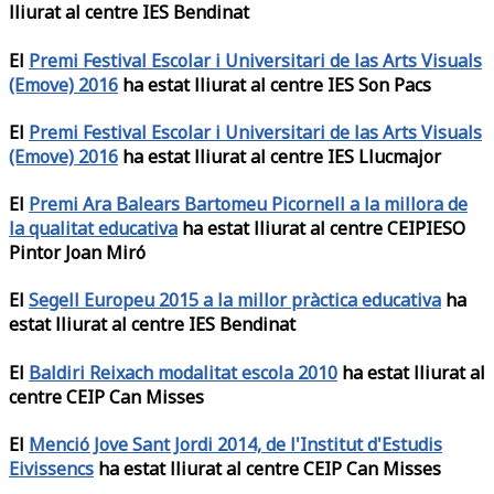
lliurat al centre IES Bendinat
El
Premi Festival Escolar i Universitari de las Arts Visuals
(Emove) 2016
ha estat lliurat al centre IES Son Pacs
El
Premi Festival Escolar i Universitari de las Arts Visuals
(Emove) 2016
ha estat lliurat al centre IES Llucmajor
El
Premi Ara Balears Bartomeu Picornell a la millora de
la qualitat educativa
ha estat lliurat al centre CEIPIESO
Pintor Joan Miró
El
Segell Europeu 2015 a la millor pràctica educativa
ha
estat lliurat al centre IES Bendinat
El
Baldiri Reixach modalitat escola 2010
ha estat lliurat al
centre CEIP Can Misses
El
Menció Jove Sant Jordi 2014, de l'Institut d'Estudis
Eivissencs
ha estat lliurat al centre CEIP Can Misses