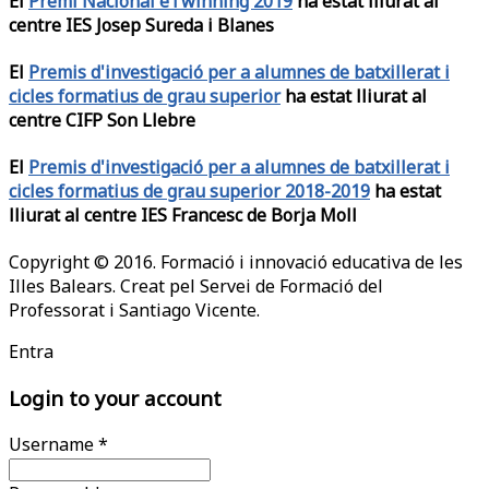
El
Premi Nacional eTwinning 2019
ha estat lliurat al
centre IES Josep Sureda i Blanes
El
Premis d'investigació per a alumnes de batxillerat i
cicles formatius de grau superior
ha estat lliurat al
centre CIFP Son Llebre
El
Premis d'investigació per a alumnes de batxillerat i
cicles formatius de grau superior 2018-2019
ha estat
lliurat al centre IES Francesc de Borja Moll
Copyright © 2016. Formació i innovació educativa de les
Illes Balears. Creat pel Servei de Formació del
Professorat i Santiago Vicente.
Entra
Login to your account
Username *