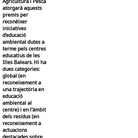
Agricultura i Pesca
atorgarà aquests
premis per
reconèixer
iniciatives
d’educació
ambiental dutes a
terme pels centres
educatius de les
Illes Balears. Hi ha
dues categories:
global (en
reconeixement a
una trajectòria en
educació
ambiental al
centre) i en l'àmbit
dels residus (en
reconeixement a
actuacions
destacades sobre