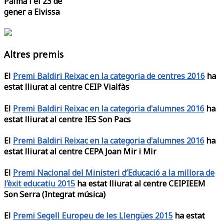
Palma i el 23 de
gener a Eivissa
Altres premis
El
Premi Baldiri Reixac en la categoria de centres 2016
ha
estat lliurat al centre CEIP Vialfàs
El
Premi Baldiri Reixac en la categoria d'alumnes 2016
ha
estat lliurat al centre IES Son Pacs
El
Premi Baldiri Reixac en la categoria d'alumnes 2016
ha
estat lliurat al centre CEPA Joan Mir i Mir
El
Premi Nacional del Ministeri d’Educació a la millora de
l’èxit educatiu 2015
ha estat lliurat al centre CEIPIEEM
Son Serra (Integrat música)
El
Premi Segell Europeu de les Llengües 2015
ha estat