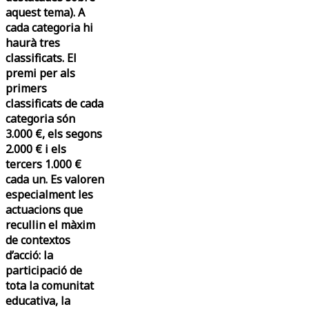
aquest tema). A
cada categoria hi
haurà tres
classificats. El
premi per als
primers
classificats de cada
categoria són
3.000 €, els segons
2.000 € i els
tercers 1.000 €
cada un. Es valoren
especialment les
actuacions que
recullin el màxim
de contextos
d’acció: la
participació de
tota la comunitat
educativa, la