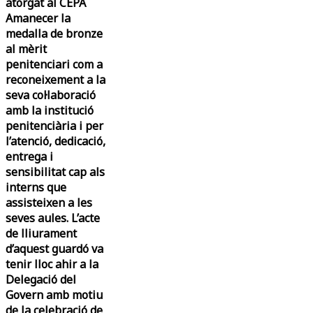
atorgat al CEPA
Amanecer la
medalla de bronze
al mèrit
penitenciari com a
reconeixement a la
seva col·laboració
amb la institució
penitenciària i per
l’atenció, dedicació,
entrega i
sensibilitat cap als
interns que
assisteixen a les
seves aules. L’acte
de lliurament
d’aquest guardó va
tenir lloc ahir a la
Delegació del
Govern amb motiu
de la celebració de