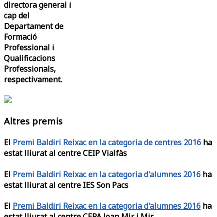
directora general i
cap del
Departament de
Formació
Professional i
Qualificacions
Professionals,
respectivament.
Altres premis
El
Premi Baldiri Reixac en la categoria de centres 2016
ha
estat lliurat al centre CEIP Vialfàs
El
Premi Baldiri Reixac en la categoria d'alumnes 2016
ha
estat lliurat al centre IES Son Pacs
El
Premi Baldiri Reixac en la categoria d'alumnes 2016
ha
estat lliurat al centre CEPA Joan Mir i Mir