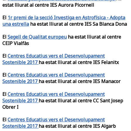
estat lliurat al centre IES Aurora Picornell
El
1r premi de la secció Investiga en Astrofísica - Adopta
una estrella
ha estat lliurat al centre IES Sa Blanca Dona
El
Segell de Qualitat europeu
ha estat lliurat al centre
CEIP Vialfàs
El
Centres Educatius vers el Desenvolupament
Sostenible 2017
ha estat lliurat al centre IES Felanitx
El
Centres Educatius vers el Desenvolupament
Sostenible 2017
ha estat lliurat al centre IES Manacor
El
Centres Educatius vers el Desenvolupament
Sostenible 2017
ha estat lliurat al centre CC Sant Josep
Obrer I
El
Centres Educatius vers el Desenvolupament
Sostenible 2017
ha estat lliurat al centre IES Algarb