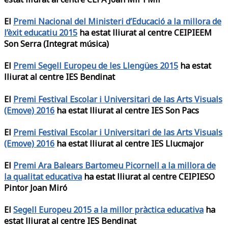
El
Premi Nacional del Ministeri d’Educació a la millora de
l’èxit educatiu 2015
ha estat lliurat al centre CEIPIEEM
Son Serra (Integrat música)
El
Premi Segell Europeu de les Llengües 2015
ha estat
lliurat al centre IES Bendinat
El
Premi Festival Escolar i Universitari de las Arts Visuals
(Emove) 2016
ha estat lliurat al centre IES Son Pacs
El
Premi Festival Escolar i Universitari de las Arts Visuals
(Emove) 2016
ha estat lliurat al centre IES Llucmajor
El
Premi Ara Balears Bartomeu Picornell a la millora de
la qualitat educativa
ha estat lliurat al centre CEIPIESO
Pintor Joan Miró
El
Segell Europeu 2015 a la millor pràctica educativa
ha
estat lliurat al centre IES Bendinat