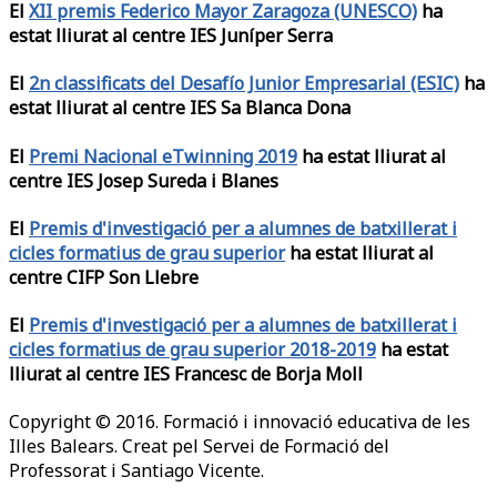
El
XII premis Federico Mayor Zaragoza (UNESCO)
ha
estat lliurat al centre IES Juníper Serra
El
2n classificats del Desafío Junior Empresarial (ESIC)
ha
estat lliurat al centre IES Sa Blanca Dona
El
Premi Nacional eTwinning 2019
ha estat lliurat al
centre IES Josep Sureda i Blanes
El
Premis d'investigació per a alumnes de batxillerat i
cicles formatius de grau superior
ha estat lliurat al
centre CIFP Son Llebre
El
Premis d'investigació per a alumnes de batxillerat i
cicles formatius de grau superior 2018-2019
ha estat
lliurat al centre IES Francesc de Borja Moll
Copyright © 2016. Formació i innovació educativa de les
Illes Balears. Creat pel Servei de Formació del
Professorat i Santiago Vicente.