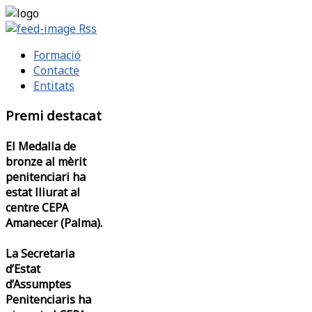
Rss
Formació
Contacte
Entitats
Premi destacat
El Medalla de
bronze al mèrit
penitenciari ha
estat lliurat al
centre CEPA
Amanecer (Palma).
La Secretaria
d’Estat
d’Assumptes
Penitenciaris ha