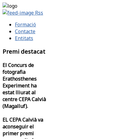
Rss
Formació
Contacte
Entitats
Premi destacat
El Concurs de
fotografia
Erathosthenes
Experiment ha
estat lliurat al
centre CEPA Calvià
(Magalluf).
EL CEPA Calvià va
aconseguir el
primer premi