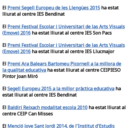
El
Premi Segell Europeu de les Llengües 2015
ha estat
lliurat al centre IES Bendinat
El
Premi Festival Escolar i Universitari de las Arts Visuals
(Emove) 2016
ha estat lliurat al centre IES Son Pacs
El
Premi Festival Escolar i Universitari de las Arts Visuals
(Emove) 2016
ha estat lliurat al centre IES Llucmajor
El
Premi Ara Balears Bartomeu Picornell a la millora de
la qualitat educativa
ha estat lliurat al centre CEIPIESO
Pintor Joan Miró
El
Segell Europeu 2015 a la millor pràctica educativa
ha
estat lliurat al centre IES Bendinat
El
Baldiri Reixach modalitat escola 2010
ha estat lliurat al
centre CEIP Can Misses
El
Menció Jove Sant Jordi 2014, de l'Institut d'Estudis