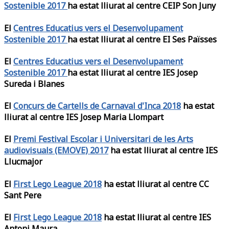
Sostenible 2017
ha estat lliurat al centre CEIP Son Juny
El
Centres Educatius vers el Desenvolupament
Sostenible 2017
ha estat lliurat al centre EI Ses Païsses
El
Centres Educatius vers el Desenvolupament
Sostenible 2017
ha estat lliurat al centre IES Josep
Sureda i Blanes
El
Concurs de Cartells de Carnaval d'Inca 2018
ha estat
lliurat al centre IES Josep Maria Llompart
El
Premi Festival Escolar i Universitari de les Arts
audiovisuals (EMOVE) 2017
ha estat lliurat al centre IES
Llucmajor
El
First Lego League 2018
ha estat lliurat al centre CC
Sant Pere
El
First Lego League 2018
ha estat lliurat al centre IES
Antoni Maura