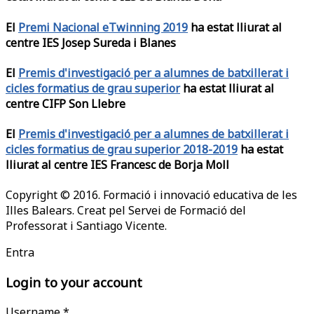
El
Premi Nacional eTwinning 2019
ha estat lliurat al
centre IES Josep Sureda i Blanes
El
Premis d'investigació per a alumnes de batxillerat i
cicles formatius de grau superior
ha estat lliurat al
centre CIFP Son Llebre
El
Premis d'investigació per a alumnes de batxillerat i
cicles formatius de grau superior 2018-2019
ha estat
lliurat al centre IES Francesc de Borja Moll
Copyright © 2016. Formació i innovació educativa de les
Illes Balears. Creat pel Servei de Formació del
Professorat i Santiago Vicente.
Entra
Login to your account
Username *