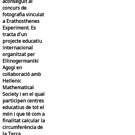
aconseguit al
concurs de
fotografia vinculat
a Erathosthenes
Experiment. Es
tracta d'un
projecte educatiu
internacional
organitzat per
Ellinogermaniki
Agogi en
col·laboració amb
Hellenic
Mathematical
Society i en el qual
participen centres
educatius de tot el
món i que té com a
finalitat calcular la
circumferència de
la Terra